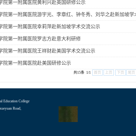
学院第一附属医院黄利兴赴英国研修公示
学院第一附属医院游宇光、李章红、钟冬秀、刘华之赴新加坡学
学院第一附属医院幸莉萍赴新加坡学术交流公示
学院第一附属医院罗志方赴意大利研修
学院第一附属医院王祥财赴美国学术交流公示
学院第一附属医院赴美国研修公示
共15条 1/1
首页
上页
下页
尾页
ucation College
yuan Road,