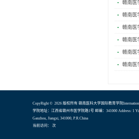
赣南医
赣南医
赣南医
赣南医
赣南医
赣南医
CopyRight © 2026 版权所有 赣南医科大学国际教育学院International Ed
学院地址：江西省赣州市医学院路1号 邮编：341000 Address: 1 Yixue
Ganzhou, Jiangxi, 341000, P.R.China
当前访问：
次