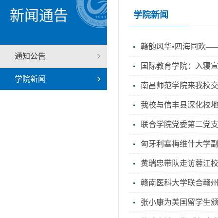
新闻通告
学院新闻
赣韵风华•四海同欢—
通知公告
国际教育学院：入寝宣
学院新闻
南昌师范学院来我校
我校与信丰县深化校地
联合学院党委第二党
匈牙利塞梅维什大学副校长P
黄瑞忠带队走访蓉江
赣南医科大学联合赣
张小康为美国留学生颁