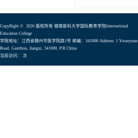
CopyRight © 2026 版权所有 赣南医科大学国际教育学院International
Education College
学院地址：江西省赣州市医学院路1号 邮编：341000 Address: 1 Yixueyuan
Road, Ganzhou, Jiangxi, 341000, P.R.China
当前访问：
次