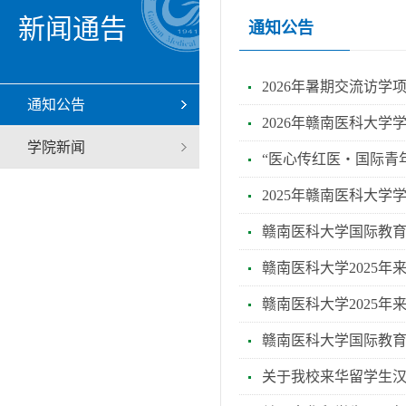
新闻通告
通知公告
2026年暑期交流访学
通知公告
2026年赣南医科大
学院新闻
“医心传红医・国际青
2025年赣南医科大
赣南医科大学国际教育
赣南医科大学2025
赣南医科大学2025
赣南医科大学国际教育
关于我校来华留学生汉