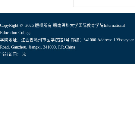
CopyRight © 2026 版权所有 赣南医科大学国际教育学院International
Education College
学院地址：江西省赣州市医学院路1号 邮编：341000 Address: 1 Yixueyuan
Road, Ganzhou, Jiangxi, 341000, P.R.China
当前访问：
次