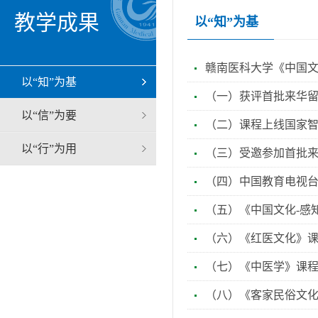
教学成果
以“知”为基
赣南医科大学《中国文
以“知”为基
（一）获评首批来华
以“信”为要
（二）课程上线国家
以“行”为用
（三）受邀参加首批
（四）中国教育电视
（五）《中国文化-感
（六）《红医文化》
（七）《中医学》课
（八）《客家民俗文