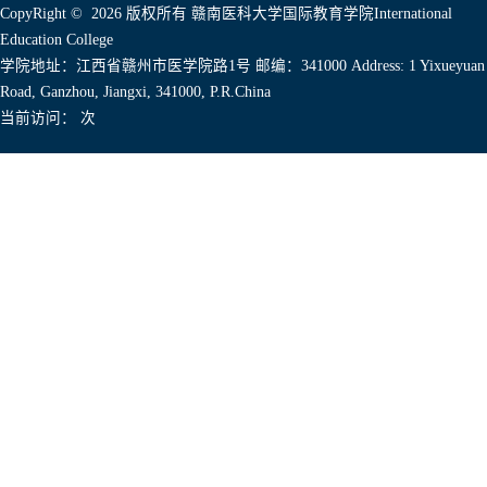
CopyRight © 2026 版权所有 赣南医科大学国际教育学院International
Education College
学院地址：江西省赣州市医学院路1号 邮编：341000 Address: 1 Yixueyuan
Road, Ganzhou, Jiangxi, 341000, P.R.China
当前访问：
次