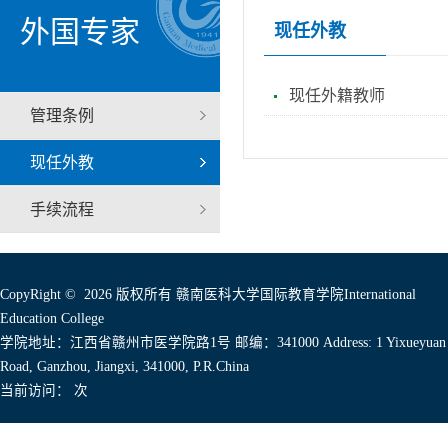
外国专家
现任外教
现任外籍教师
管理条例
现任外教
手续流程
CopyRight © 2026 版权所有 赣南医科大学国际教育学院International
Education College
学院地址：江西省赣州市医学院路1号 邮编：341000 Address: 1 Yixueyuan
Road, Ganzhou, Jiangxi, 341000, P.R.China
当前访问：
次