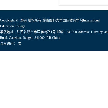
CopyRight © 2026 版权所有 赣南医科大学国际教育学院International
Education College
学院地址：江西省赣州市医学院路1号 邮编：341000 Address: 1 Yixueyuan
Road, Ganzhou, Jiangxi, 341000, P.R.China
当前访问：
次