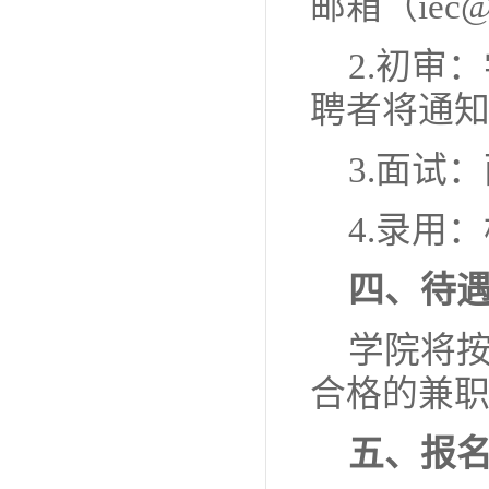
邮箱（iec@
2.初审
聘者将通
3.面试
4.录用
四、待
学院将
合格的兼
五、报