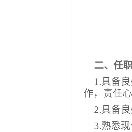
二、任
1.具备
作，责任
2.具备
3.熟悉