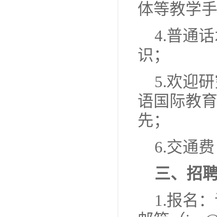
体等教学
4.普通
识；
5.欢迎
语国际教
先；
6.交通
三、招
1.报名