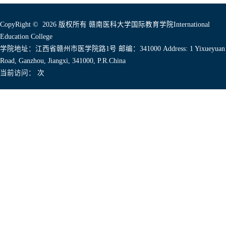
CopyRight © 2026 版权所有 赣南医科大学国际教育学院International
Education College
学院地址：江西省赣州市医学院路1号 邮编：341000 Address: 1 Yixueyuan
Road, Ganzhou, Jiangxi, 341000, P.R.China
当前访问：
次