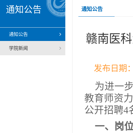
通知公告
通知公告
通知公告
赣南医科
学院新闻
发布日期：
为进一
教育师资
公开招聘
4
一、岗