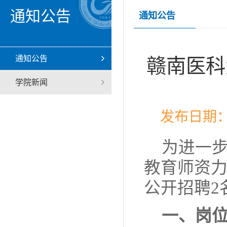
通知公告
通知公告
通知公告
赣南医科
学院新闻
发布日期：
为进一
教育师资
公开招聘
2
一、岗