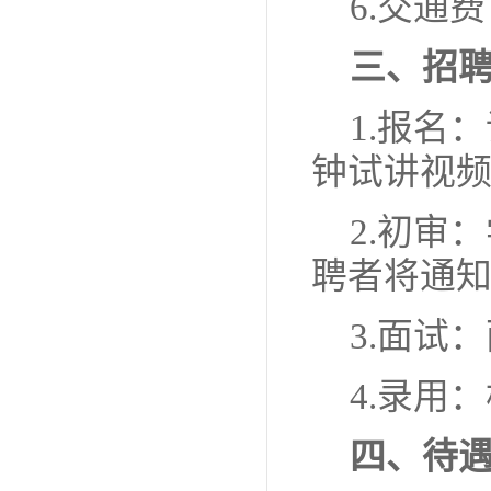
6.交通
三、招
1.报名
钟试讲视频发
2.初审
聘者将通
3.面试
4.录用
四、待