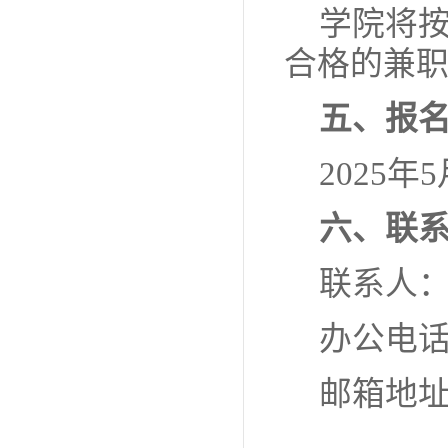
学院将
合格的兼
五、报
2025年
六、联
联系人
办公电
邮箱地