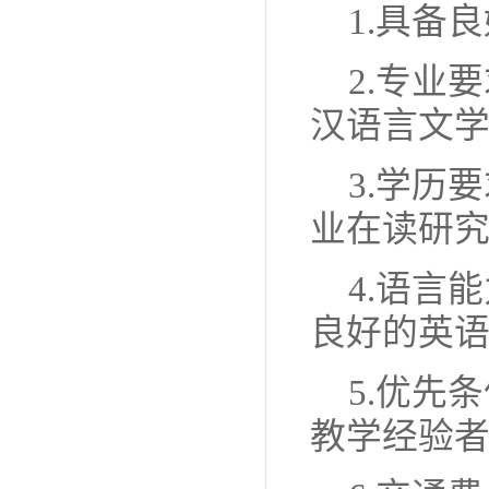
1.具备良
2.专业
汉语言文学
3.学历
业在读研究
4.语言
良好的英语
5.优先
教学经验