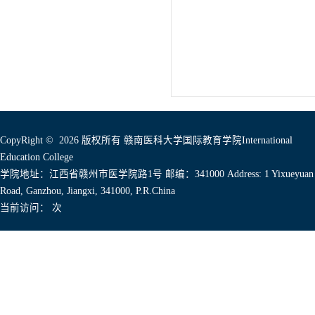
CopyRight © 2026 版权所有 赣南医科大学国际教育学院International
Education College
学院地址：江西省赣州市医学院路1号 邮编：341000 Address: 1 Yixueyuan
Road, Ganzhou, Jiangxi, 341000, P.R.China
当前访问：
次