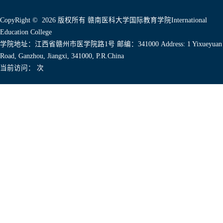
CopyRight © 2026 版权所有 赣南医科大学国际教育学院International
Education College
学院地址：江西省赣州市医学院路1号 邮编：341000 Address: 1 Yixueyuan
Road, Ganzhou, Jiangxi, 341000, P.R.China
当前访问：
次