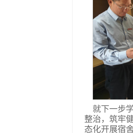
就下一步
整治，筑牢
态化开展宿