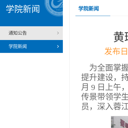
学院新闻
学院新闻
通知公告
黄
学院新闻
发布日
为全面掌
提升建设，
月 9 日上
传景带领学
员，深入蓉