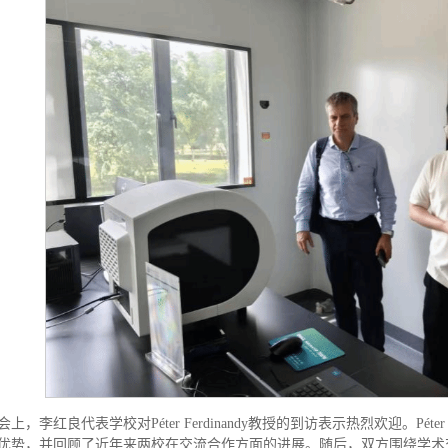
会上，李红良代表学校对Péter Ferdinandy教授的到访表示热烈欢迎。Péte
优势，并回顾了近年来两校在交流合作方面的进展。随后，双方围绕学术