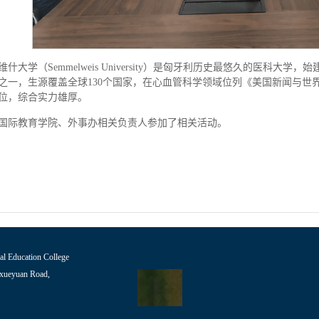
维什大学（Semmelweis University）是匈牙利历史最悠久的医科大
之一，生源覆盖全球130个国家，在心血管科学领域位列《美国新闻与世
5位，综合实力雄厚。
国际教育学院、外事办相关负责人参加了相关活动。
ucation College
yuan Road,