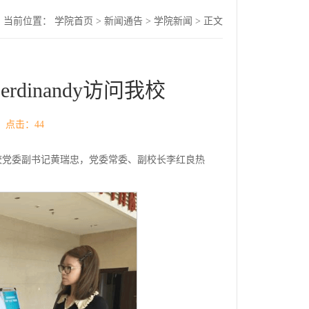
当前位置：
学院首页
>
新闻通告
>
学院新闻
> 正文
rdinandy访问我校
： 点击：
44
交流。我校党委副书记黄瑞忠，党委常委、副校长李红良热