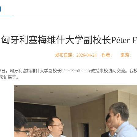
闻
匈牙利塞梅维什大学副校长Péter Fe
发布日期：2026-04-24 作者： 来源
18日，匈牙利塞梅维什大学副校长Péter Ferdinandy教授来校访问
来访嘉宾。