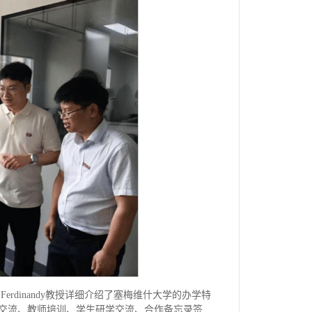
r Ferdinandy教授详细介绍了塞梅维什大学的办学特
交流、教师培训、学生研学交流、合作备忘录签