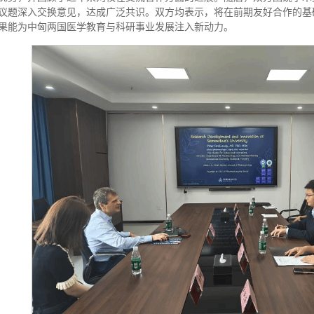
议题深入交换意见，达成广泛共识。双方均表示，将在前期友好合作的基
果能为中匈两国医学教育与科研事业发展注入新动力。