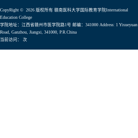
CopyRight © 2026 版权所有 赣南医科大学国际教育学院International
Education College
学院地址：江西省赣州市医学院路1号 邮编：341000 Address: 1 Yixueyuan
Road, Ganzhou, Jiangxi, 341000, P.R.China
当前访问：
次